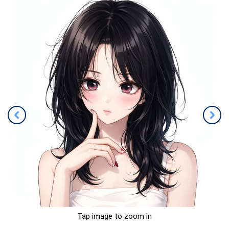
Tap image to zoom in