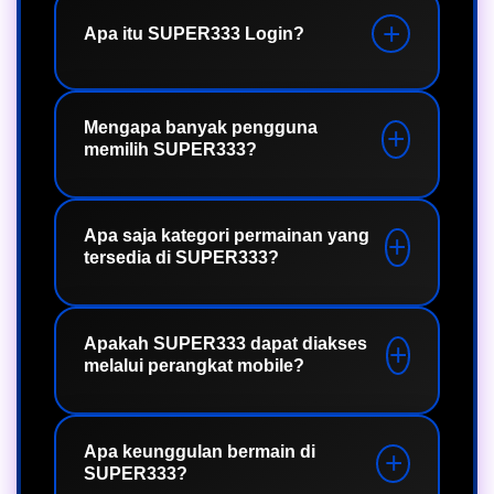
Apa itu SUPER333 Login?
SUPER333 Login merupakan situs slot
gampang menang terpercaya yang
Mengapa banyak pengguna
memilih SUPER333?
menyediakan berbagai pilihan game
slot gacor dengan peluang maxwin
tinggi, RTP live akurat, serta sistem
SUPER333 menjadi pilihan utama
transaksi super cepat.
karena dikenal sebagai platform slot
Apa saja kategori permainan yang
tersedia di SUPER333?
gampang menang dengan persentase
RTP tinggi, jaminan bayar lunas 100%,
serta bocoran pola gacor yang
SUPER333 menyediakan berbagai
diperbarui setiap hari.
kategori permainan slot gampang
Apakah SUPER333 dapat diakses
melalui perangkat mobile?
menang dari provider terkemuka
seperti Pragmatic Play dan PG Soft,
lengkap dengan fitur scatter, perkalian
Ya, SUPER333 dirancang sangat
besar x500, hingga jackpot maxwin.
responsif sehingga Anda bisa
Apa keunggulan bermain di
SUPER333?
menikmati game slot gampang