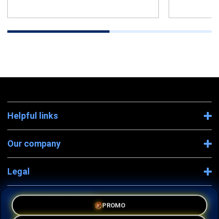
Helpful links
Our company
Legal
Company Information
PROMO