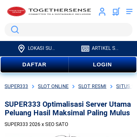
Search
LOKASI SUPER333
ARTIKEL SUPER333
DAFTAR
LOGIN
SUPER333
SLOT ONLINE
SLOT RESMI
SITUS S
SUPER333 Optimalisasi Server Utama
Peluang Hasil Maksimal Paling Mulus
SUPER333 2026 x SEO SATO