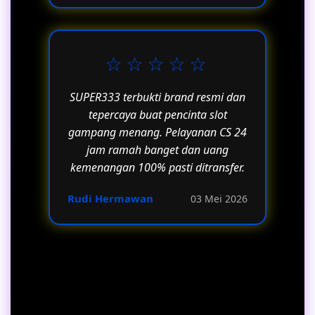
☆☆☆☆☆
SUPER333 terbukti brand resmi dan
tepercaya buat pencinta slot
gampang menang. Pelayanan CS 24
jam ramah banget dan uang
kemenangan 100% pasti ditransfer.
Rudi Hermawan
03 Mei 2026