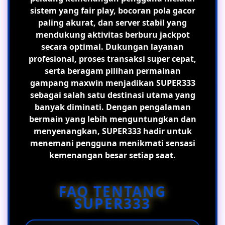
sistem yang fair play, bocoran pola gacor
paling akurat, dan server stabil yang
mendukung aktivitas berburu jackpot
secara optimal. Dukungan layanan
profesional, proses transaksi super cepat,
serta beragam pilihan permainan
gampang maxwin menjadikan SUPER333
sebagai salah satu destinasi utama yang
banyak diminati. Dengan pengalaman
bermain yang lebih menguntungkan dan
menyenangkan, SUPER333 hadir untuk
menemani pengguna menikmati sensasi
kemenangan besar setiap saat.
FAQ TENTANG
SUPER333