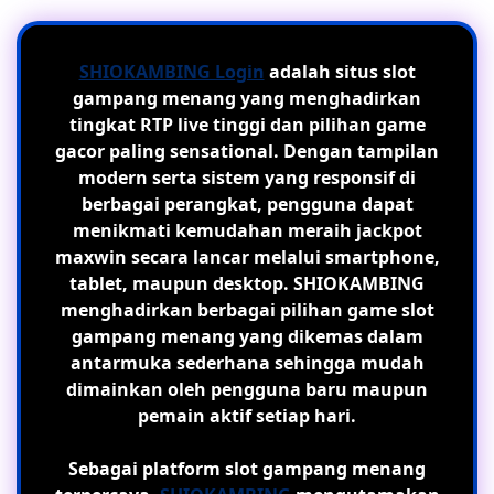
SHIOKAMBING Login
adalah situs slot
gampang menang yang menghadirkan
tingkat RTP live tinggi dan pilihan game
gacor paling sensational. Dengan tampilan
modern serta sistem yang responsif di
berbagai perangkat, pengguna dapat
menikmati kemudahan meraih jackpot
maxwin secara lancar melalui smartphone,
tablet, maupun desktop. SHIOKAMBING
menghadirkan berbagai pilihan game slot
gampang menang yang dikemas dalam
antarmuka sederhana sehingga mudah
dimainkan oleh pengguna baru maupun
pemain aktif setiap hari.
Sebagai platform slot gampang menang