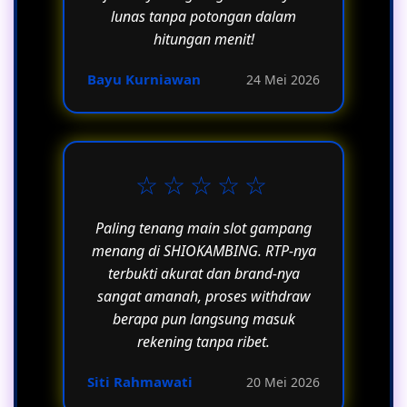
lunas tanpa potongan dalam
hitungan menit!
Bayu Kurniawan
24 Mei 2026
☆☆☆☆☆
Paling tenang main slot gampang
menang di SHIOKAMBING. RTP-nya
terbukti akurat dan brand-nya
sangat amanah, proses withdraw
berapa pun langsung masuk
rekening tanpa ribet.
Siti Rahmawati
20 Mei 2026