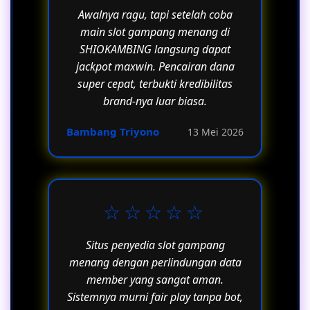
Awalnya ragu, tapi setelah coba
main slot gampang menang di
SHIOKAMBING langsung dapat
jackpot maxwin. Pencairan dana
super cepat, terbukti kredibilitas
brand-nya luar biasa.
Bambang Triyono
13 Mei 2026
☆☆☆☆☆
Situs penyedia slot gampang
menang dengan perlindungan data
member yang sangat aman.
Sistemnya murni fair play tanpa bot,