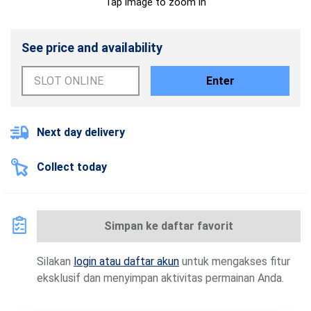
Tap image to zoom in
See price and availability
Enter
Next day delivery
Collect today
Simpan ke daftar favorit
Silakan
login atau daftar akun
untuk mengakses fitur
eksklusif dan menyimpan aktivitas permainan Anda.