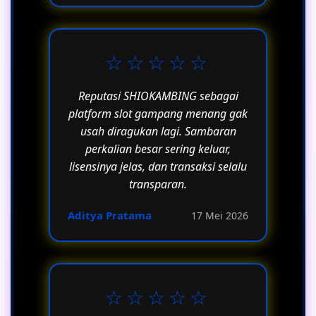
☆☆☆☆☆
Reputasi SHIOKAMBING sebagai
platform slot gampang menang gak
usah diragukan lagi. Sambaran
perkalian besar sering keluar,
lisensinya jelas, dan transaksi selalu
transparan.
Aditya Pratama
17 Mei 2026
☆☆☆☆☆