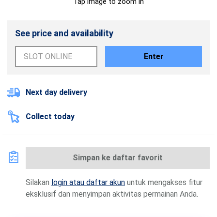
Tap image to zoom in
See price and availability
Enter
Next day delivery
Collect today
Simpan ke daftar favorit
Silakan
login atau daftar akun
untuk mengakses fitur
eksklusif dan menyimpan aktivitas permainan Anda.