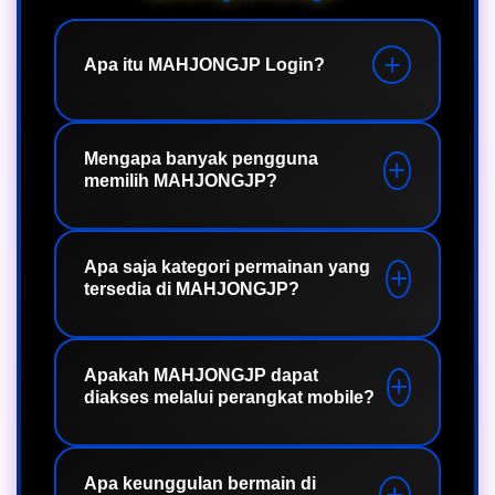
Apa itu MAHJONGJP Login?
MAHJONGJP Login merupakan situs
slot gampang menang terpercaya
Mengapa banyak pengguna
memilih MAHJONGJP?
yang menyediakan berbagai pilihan
game slot gacor dengan peluang
maxwin tinggi, RTP live akurat, serta
MAHJONGJP menjadi pilihan utama
sistem transaksi super cepat.
karena dikenal sebagai platform slot
Apa saja kategori permainan yang
tersedia di MAHJONGJP?
gampang menang dengan persentase
RTP tinggi, jaminan bayar lunas 100%,
serta bocoran pola gacor yang
MAHJONGJP menyediakan berbagai
diperbarui setiap hari.
kategori permainan slot gampang
Apakah MAHJONGJP dapat
diakses melalui perangkat mobile?
menang dari provider terkemuka
seperti Pragmatic Play dan PG Soft,
lengkap dengan fitur scatter, perkalian
Ya, MAHJONGJP dirancang sangat
besar x500, hingga jackpot maxwin.
responsif sehingga Anda bisa
Apa keunggulan bermain di