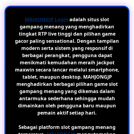
MAHJONGJP Login
adalah situs slot
gampang menang yang menghadirkan
tingkat RTP live tinggi dan pilihan game
gacor paling sensational. Dengan tampilan
modern serta sistem yang responsif di
berbagai perangkat, pengguna dapat
menikmati kemudahan meraih jackpot
maxwin secara lancar melalui smartphone,
tablet, maupun desktop. MAHJONGJP
menghadirkan berbagai pilihan game slot
gampang menang yang dikemas dalam
antarmuka sederhana sehingga mudah
dimainkan oleh pengguna baru maupun
pemain aktif setiap hari.
Sebagai platform slot gampang menang