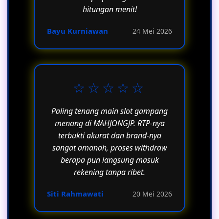
hitungan menit!
Bayu Kurniawan
24 Mei 2026
☆☆☆☆☆
Paling tenang main slot gampang
menang di MAHJONGJP. RTP-nya
terbukti akurat dan brand-nya
sangat amanah, proses withdraw
berapa pun langsung masuk
rekening tanpa ribet.
Siti Rahmawati
20 Mei 2026