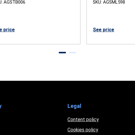
U: AGSTB006
SKU: AGSML598
e price
See price
y
Legal
Content policy
Cookies policy