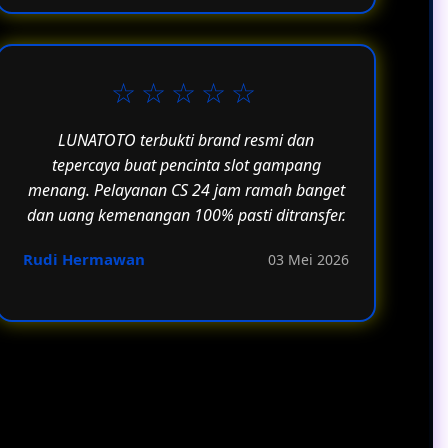
☆☆☆☆☆
LUNATOTO terbukti brand resmi dan
tepercaya buat pencinta slot gampang
menang. Pelayanan CS 24 jam ramah banget
dan uang kemenangan 100% pasti ditransfer.
Rudi Hermawan
03 Mei 2026