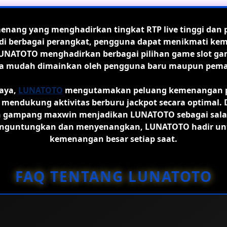
enang yang menghadirkan tingkat RTP live tinggi dan p
f di berbagai perangkat, pengguna dapat menikmati ke
 LUNATOTO menghadirkan berbagai pilihan game slot
a mudah dimainkan oleh pengguna baru maupun pemain 
caya,
LUNATOTO
mengutamakan peluang kemenangan peng
ng mendukung aktivitas berburu jackpot secara optimal.
an gampang maxwin menjadikan LUNATOTO sebagai salah
enguntungkan dan menyenangkan, LUNATOTO hadir un
kemenangan besar setiap saat.
FAQ TENTANG LUNATOTO