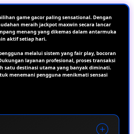
ilihan game gacor paling sensational. Dengan
mudahan meraih jackpot maxwin secara lancar
 gampang menang yang dikemas dalam antarmuka
aktif setiap hari.
guna melalui sistem yang fair play, bocoran
 Dukungan layanan profesional, proses transaksi
 satu destinasi utama yang banyak diminati.
tuk menemani pengguna menikmati sensasi