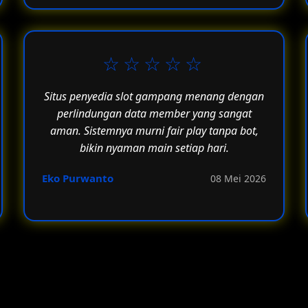
☆☆☆☆☆
Situs penyedia slot gampang menang dengan
perlindungan data member yang sangat
aman. Sistemnya murni fair play tanpa bot,
bikin nyaman main setiap hari.
Eko Purwanto
08 Mei 2026