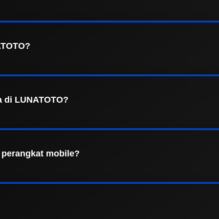
 menang terpercaya yang menyediakan berbagai pilihan g
RTP live akurat, serta sistem transaksi super cepat.
ATOTO?
l sebagai platform slot gampang menang dengan persentas
bocoran pola gacor yang diperbarui setiap hari.
dia di LUNATOTO?
ermainan slot gampang menang dari provider terkemuka se
gan fitur scatter, perkalian besar x500, hingga jackpot max
 perangkat mobile?
ingga Anda bisa menikmati game slot gampang menang seca
desktop kapan saja dan di mana saja.