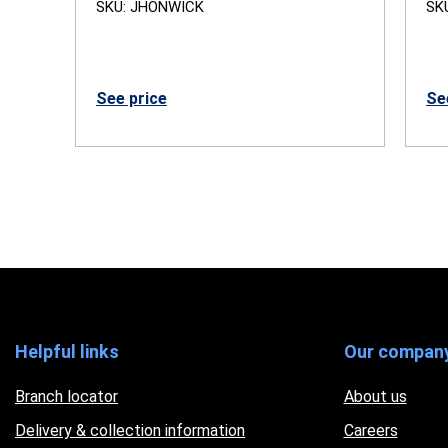
SKU: JHONWICK
SK
See price
Se
Helpful links
Our compan
Branch locator
About us
Delivery & collection information
Careers