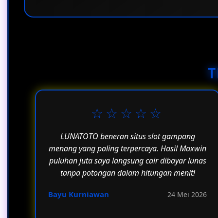
Keunggulan utama LUNATOTO adalah tingkat ke
T
☆☆☆☆☆
LUNATOTO beneran situs slot gampang
menang yang paling terpercaya. Hasil Maxwin
puluhan juta saya langsung cair dibayar lunas
tanpa potongan dalam hitungan menit!
Bayu Kurniawan
24 Mei 2026