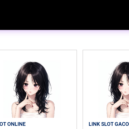
OT ONLINE
LINK SLOT GAC